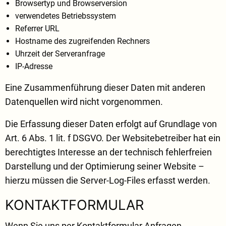
Browsertyp und Browserversion
verwendetes Betriebssystem
Referrer URL
Hostname des zugreifenden Rechners
Uhrzeit der Serveranfrage
IP-Adresse
Eine Zusammenführung dieser Daten mit anderen
Datenquellen wird nicht vorgenommen.
Die Erfassung dieser Daten erfolgt auf Grundlage von
Art. 6 Abs. 1 lit. f DSGVO. Der Websitebetreiber hat ein
berechtigtes Interesse an der technisch fehlerfreien
Darstellung und der Optimierung seiner Website –
hierzu müssen die Server-Log-Files erfasst werden.
KONTAKTFORMULAR
Wenn Sie uns per Kontaktformular Anfragen