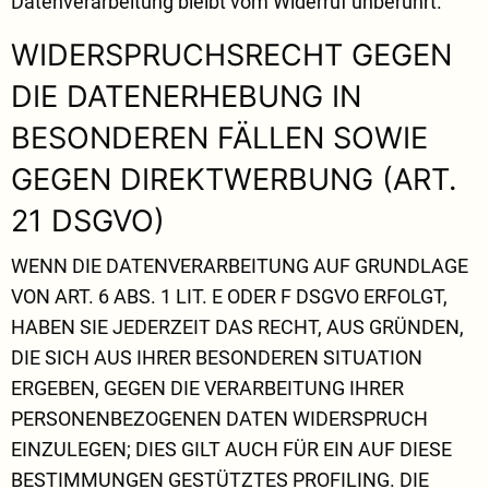
Datenverarbeitung bleibt vom Widerruf unberührt.
WIDERSPRUCHSRECHT GEGEN
DIE DATENERHEBUNG IN
BESONDEREN FÄLLEN SOWIE
GEGEN DIREKTWERBUNG (ART.
21 DSGVO)
WENN DIE DATENVERARBEITUNG AUF GRUNDLAGE
VON ART. 6 ABS. 1 LIT. E ODER F DSGVO ERFOLGT,
HABEN SIE JEDERZEIT DAS RECHT, AUS GRÜNDEN,
DIE SICH AUS IHRER BESONDEREN SITUATION
ERGEBEN, GEGEN DIE VERARBEITUNG IHRER
PERSONENBEZOGENEN DATEN WIDERSPRUCH
EINZULEGEN; DIES GILT AUCH FÜR EIN AUF DIESE
BESTIMMUNGEN GESTÜTZTES PROFILING. DIE